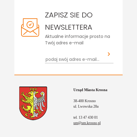
ZAPISZ SIE DO
NEWSLETTERA
Aktualne informacje prosto na
Twój adres e-mail
Urząd Miasta Krosna
38-400 Krosno
ul. Lwowska 28a
tel. 13 47 430 01
um@um.krosno.pl