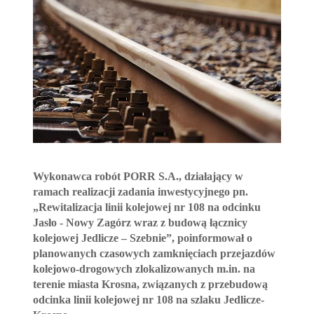
Wykonawca robót PORR S.A., działający w
ramach realizacji zadania inwestycyjnego pn.
„Rewitalizacja linii kolejowej nr 108 na odcinku
Jasło - Nowy Zagórz wraz z budową łącznicy
kolejowej Jedlicze – Szebnie”, poinformował o
planowanych czasowych zamknięciach przejazdów
kolejowo-drogowych zlokalizowanych m.in. na
terenie miasta Krosna, związanych z przebudową
odcinka linii kolejowej nr 108 na szlaku Jedlicze-