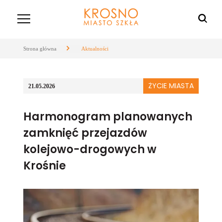
Strona główna
Aktualności
ŻYCIE MIASTA
21.05.2026
Harmonogram planowanych
zamknięć przejazdów
kolejowo-drogowych w
Krośnie