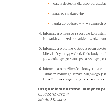
toaleta dostępna dla osób poruszaj
materac ewakuacyjny,
ramki do podpisów w wydziałach 
Informacja o miejscu i sposobie korzyst
Na parkingu przed budynkiem wydzielone
Informacja o prawie wstępu z psem asyst
Mieszkańcy mogą wchodzić do budynku Ur
potwierdzającego status psa asystująceg
Informacja o możliwości skorzystania z t
Tłumacz Polskiego Języka Migowego jest d
https://tlumacz.migam.org/urząd-miasta-k
Urząd Miasta Krosna, budynek pr
ul. Prochownia 4
38-400 Krosno