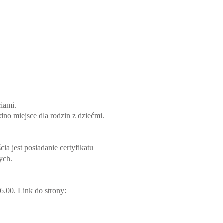
iami.
no miejsce dla rodzin z dziećmi.
 jest posiadanie certyfikatu
ych.
6.00. Link do strony: