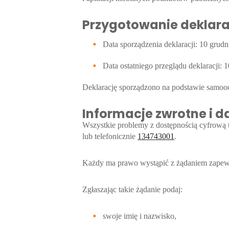
Przygotowanie deklara
Data sporządzenia deklaracji:
10 grudn
Data ostatniego przeglądu deklaracji:
1
Deklarację sporządzono na podstawie samoo
Informacje zwrotne i 
Wszystkie problemy z dostępnością cyfrową t
lub telefonicznie
134743001
.
Każdy ma prawo wystąpić z żądaniem zapewnie
Zgłaszając takie żądanie podaj:
swoje imię i nazwisko,