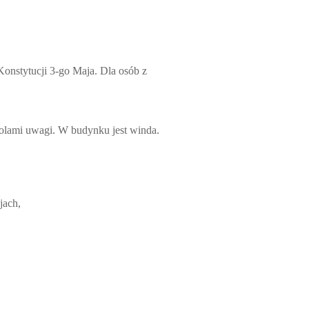
Konstytucji 3-go Maja. Dla osób z
olami uwagi. W budynku jest winda.
jach,