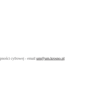
pności cyfrowej
- email
um@um.krosno.pl