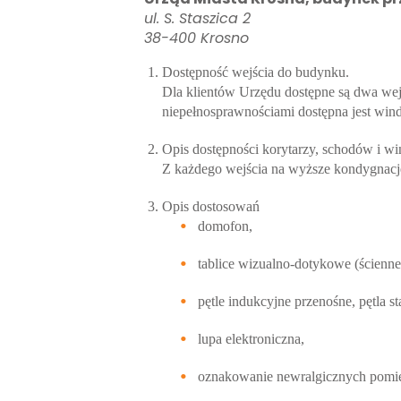
ul. S. Staszica 2
38-400 Krosno
Dostępność wejścia do budynku.
Dla klientów Urzędu dostępne są dwa wejś
niepełnosprawnościami dostępna jest wind
Opis dostępności korytarzy, schodów i wi
Z każdego wejścia na wyższe kondygnacj
Opis dostosowań
domofon,
tablice wizualno-dotykowe (ścienn
pętle indukcyjne przenośne, pętla 
lupa elektroniczna,
oznakowanie newralgicznych pomies