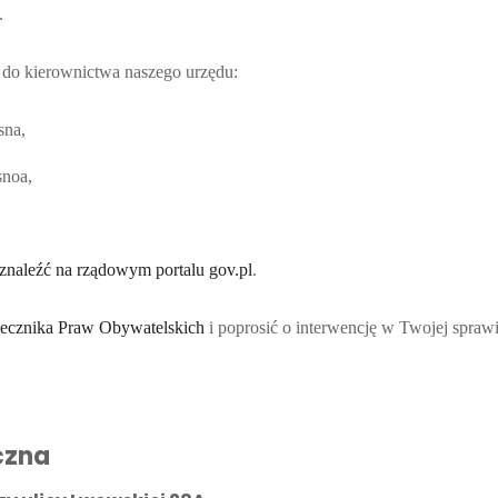
.
m do kierownictwa naszego urzędu:
sna
,
snoa
,
znaleźć na rządowym portalu gov.pl
.
ecznika Praw Obywatelskich
i poprosić o interwencję w Twojej sprawi
czna