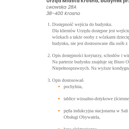
Urząd Miasta Krosna, budynek prz
Lwowska 28A
38-400 Krosno
Dostępność wejścia do budynku.
Dla klientów Urzędu dostępne jest wejśc
wózkach a także osoby z wózkami dziecię
budynku, nie jest dostosowane dla osób z
Opis dostępności korytarzy, schodów i wi
Na parterze budynku znajduje się Biuro
Niepełnosprawnych. Na wyższe kondygna
Opis dostosowań
pochylnia,
tablice wizualno-dotykowe (ścienn
pętla indukcyjna stacjonarna w Sal
Obsługi Obywatela,