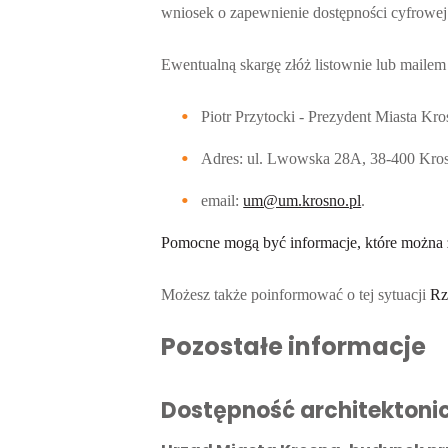
wniosek o zapewnienie dostępności cyfrowej
Ewentualną skargę złóż listownie lub maile
Piotr Przytocki - Prezydent Miasta Kro
Adres:
ul. Lwowska 28A, 38-400 Kro
email:
um@um.krosno.pl
.
Pomocne mogą być informacje, które można 
Możesz także poinformować o tej sytuacji
Rz
Pozostałe informacje
Dostępność architektoni