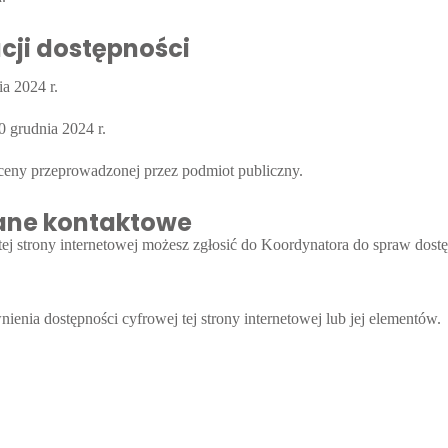
cji dostępności
ia 2024 r.
0 grudnia 2024 r.
ceny przeprowadzonej przez podmiot publiczny.
dane kontaktowe
ej strony internetowej możesz zgłosić do
Koordynatora do spraw dostę
nia dostępności cyfrowej tej strony internetowej lub jej elementów.